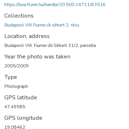
https://bea.fszek.hu/handle/20.500.14711/63516
Collections
Budapest VIII Fiumei út sírkert 2. rész
Location, address
Budapest VIII. Fiumei úti Sírkert 31/2. parcella
Year the photo was taken
2005/2009
Type
Photograph
GPS latitude
47.49585
GPS longitude
19.08462