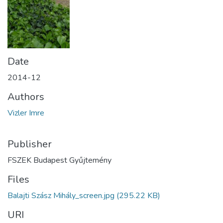
Date
2014-12
Authors
Vizler Imre
Publisher
FSZEK Budapest Gyűjtemény
Files
Balajti Szász Mihály_screen.jpg
(295.22 KB)
URI