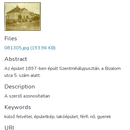
Files
081305.jpg
(193.96 KB)
Abstract
Az épület 1897-ben épült Szentmihálypusztán, a Bizalom
utca 5. szám alatt.
Description
A szerző azonosítatlan
Keywords
külső felvétel
,
épületkép
,
lakóépület
,
férfi
,
nő
,
gyerek
URI