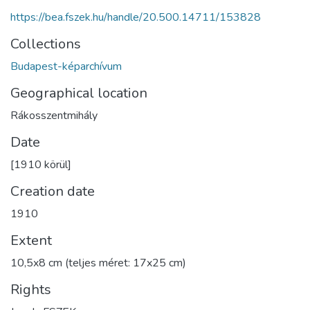
https://bea.fszek.hu/handle/20.500.14711/153828
Collections
Budapest-képarchívum
Geographical location
Rákosszentmihály
Date
[1910 körül]
Creation date
1910
Extent
10,5x8 cm (teljes méret: 17x25 cm)
Rights