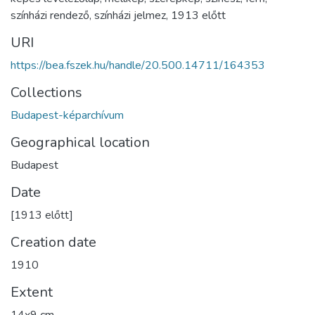
színházi rendező
,
színházi jelmez
,
1913 előtt
URI
https://bea.fszek.hu/handle/20.500.14711/164353
Collections
Budapest-képarchívum
Geographical location
Budapest
Date
[1913 előtt]
Creation date
1910
Extent
14x9 cm