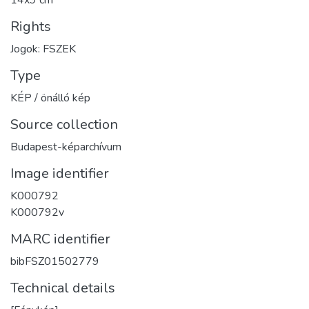
Rights
Jogok: FSZEK
Type
KÉP / önálló kép
Source collection
Budapest-képarchívum
Image identifier
K000792
K000792v
MARC identifier
bibFSZ01502779
Technical details