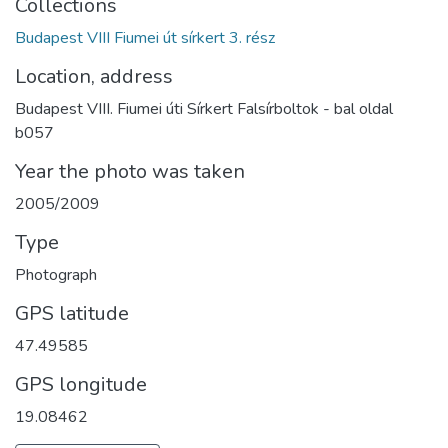
Collections
Budapest VIII Fiumei út sírkert 3. rész
Location, address
Budapest VIII. Fiumei úti Sírkert Falsírboltok - bal oldal
b057
Year the photo was taken
2005/2009
Type
Photograph
GPS latitude
47.49585
GPS longitude
19.08462