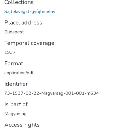
Collections
Sajtókivágat-gyűjtemény
Place, address
Budapest
Temporal coverage
1937
Format
application/pdf
Identifier
73-1937-08-22-Magyarsag-001-001-m634
Is part of
Magyarság
Access rights