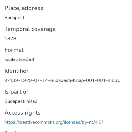
Place, address
Budapest
Temporal coverage
1929
Format
application/pdf
Identifier
9-439-1929-07-14-Budapesti-hirlap-001-001-m830
Is part of
Budapesti hírlap
Access rights
https://creativecommons.org/licenses/by-nc/4.0/