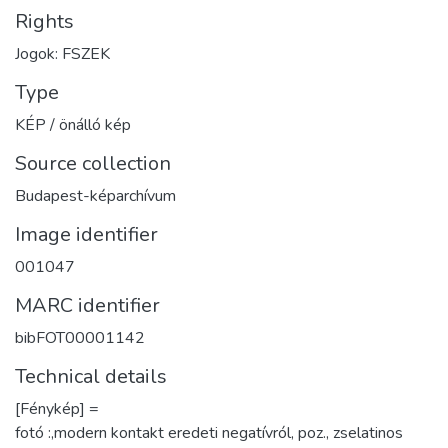
Rights
Jogok: FSZEK
Type
KÉP / önálló kép
Source collection
Budapest-képarchívum
Image identifier
001047
MARC identifier
bibFOT00001142
Technical details
[Fénykép] =
fotó :,modern kontakt eredeti negatívról, poz., zselatinos