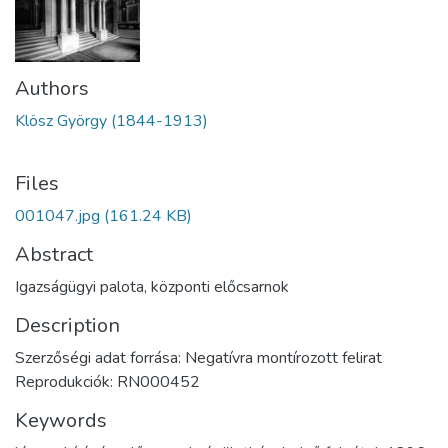
Authors
Klösz György (1844-1913)
Files
001047.jpg
(161.24 KB)
Abstract
Igazságügyi palota, központi előcsarnok
Description
Szerzőségi adat forrása: Negatívra montírozott felirat
Reprodukciók: RN000452
Keywords