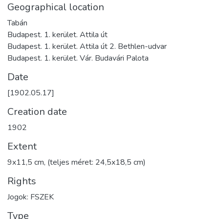
Geographical location
Tabán
Budapest. 1. kerület. Attila út
Budapest. 1. kerület. Attila út 2. Bethlen-udvar
Budapest. 1. kerület. Vár. Budavári Palota
Date
[1902.05.17]
Creation date
1902
Extent
9x11,5 cm, (teljes méret: 24,5x18,5 cm)
Rights
Jogok: FSZEK
Type