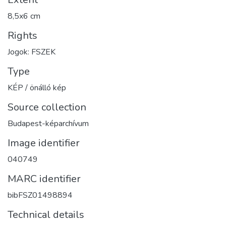
8,5x6 cm
Rights
Jogok: FSZEK
Type
KÉP / önálló kép
Source collection
Budapest-képarchívum
Image identifier
040749
MARC identifier
bibFSZ01498894
Technical details