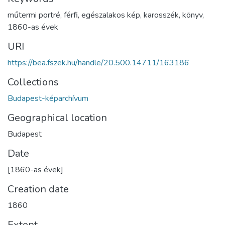
műtermi portré
,
férfi
,
egészalakos kép
,
karosszék
,
könyv
,
1860-as évek
URI
https://bea.fszek.hu/handle/20.500.14711/163186
Collections
Budapest-képarchívum
Geographical location
Budapest
Date
[1860-as évek]
Creation date
1860
Extent