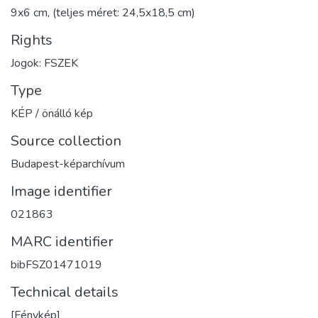
9x6 cm, (teljes méret: 24,5x18,5 cm)
Rights
Jogok: FSZEK
Type
KÉP / önálló kép
Source collection
Budapest-képarchívum
Image identifier
021863
MARC identifier
bibFSZ01471019
Technical details
[Fénykép]