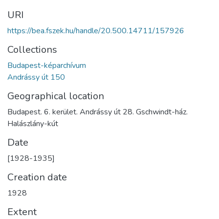
URI
https://bea.fszek.hu/handle/20.500.14711/157926
Collections
Budapest-képarchívum
Andrássy út 150
Geographical location
Budapest. 6. kerület. Andrássy út 28. Gschwindt-ház.
Halászlány-kút
Date
[1928-1935]
Creation date
1928
Extent