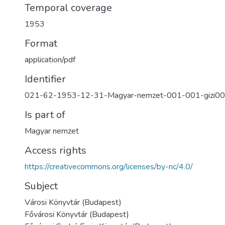
Temporal coverage
1953
Format
application/pdf
Identifier
021-62-1953-12-31-Magyar-nemzet-001-001-gizi0
Is part of
Magyar nemzet
Access rights
https://creativecommons.org/licenses/by-nc/4.0/
Subject
Városi Könyvtár (Budapest)
Fővárosi Könyvtár (Budapest)