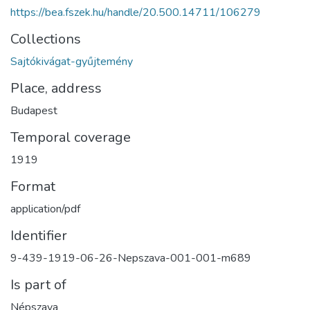
https://bea.fszek.hu/handle/20.500.14711/106279
Collections
Sajtókivágat-gyűjtemény
Place, address
Budapest
Temporal coverage
1919
Format
application/pdf
Identifier
9-439-1919-06-26-Nepszava-001-001-m689
Is part of
Népszava