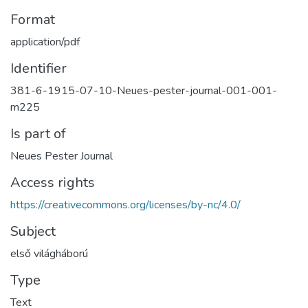
Format
application/pdf
Identifier
381-6-1915-07-10-Neues-pester-journal-001-001-
m225
Is part of
Neues Pester Journal
Access rights
https://creativecommons.org/licenses/by-nc/4.0/
Subject
első világháború
Type
Text