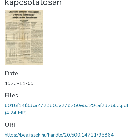
kapcsolatosan
Date
1973-11-09
Files
6018f14f93ca2728803a278750e8329caf237863.pdf
(4.24 MB)
URI
https://bea.fszek.hu/handle/20.500.14711/95864