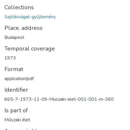
Collections
Sajtókivágat-gyűjtemény
Place, address
Budapest
Temporal coverage
1973
Format
application/pdf
Identifier
665-7-1973-11-09-Muszaki-elet-001-001-m-360
Is part of
Műszaki élet