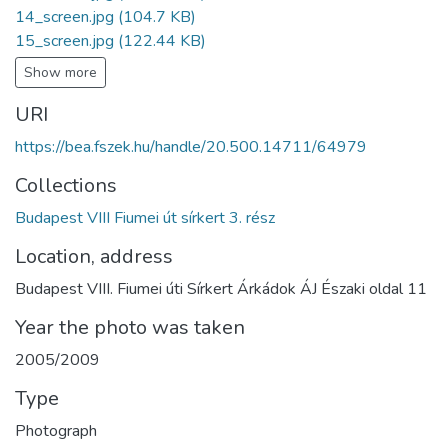
14_screen.jpg
(104.7 KB)
15_screen.jpg
(122.44 KB)
Show more
URI
https://bea.fszek.hu/handle/20.500.14711/64979
Collections
Budapest VIII Fiumei út sírkert 3. rész
Location, address
Budapest VIII. Fiumei úti Sírkert Árkádok ÁJ Északi oldal 11
Year the photo was taken
2005/2009
Type
Photograph