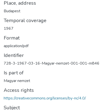
Place, address
Budapest
Temporal coverage
1967
Format
application/pdf
Identifier
728-3-1967-03-16-Magyar-nemzet-001-001-m846
Is part of
Magyar nemzet
Access rights
https://creativecommons.org/licenses/by-nc/4.0/
Subject