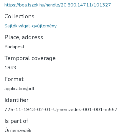
https://bea.fszek.hu/handle/20.500.14711/101327
Collections
Sajtókivágat-gyűjtemény
Place, address
Budapest
Temporal coverage
1943
Format
application/pdf
Identifier
725-11-1943-02-01-Uj-nemzedek-001-001-m557
Is part of
Új nemzedék