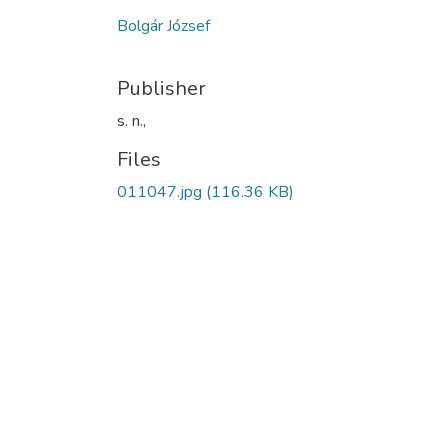
Bolgár József
Publisher
s. n.,
Files
011047.jpg
(116.36 KB)