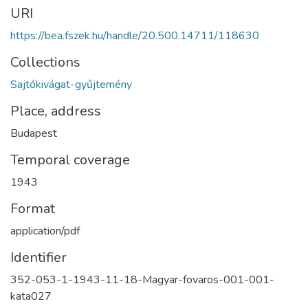
URI
https://bea.fszek.hu/handle/20.500.14711/118630
Collections
Sajtókivágat-gyűjtemény
Place, address
Budapest
Temporal coverage
1943
Format
application/pdf
Identifier
352-053-1-1943-11-18-Magyar-fovaros-001-001-
kata027