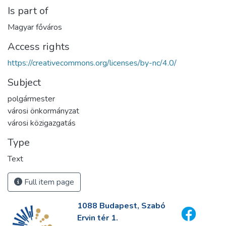
Is part of
Magyar főváros
Access rights
https://creativecommons.org/licenses/by-nc/4.0/
Subject
polgármester
városi önkormányzat
városi közigazgatás
Type
Text
Full item page
1088 Budapest, Szabó
Ervin tér 1.