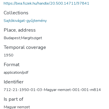
https://bea.fszek.hu/handle/20.500.14711/97841
Collections
Sajtókivágat-gyűjtemény
Place, address
Budapest;Margitsziget
Temporal coverage
1950
Format
application/pdf
Identifier
712-21-1950-01-03-Magyar-nemzet-001-001-m814
Is part of
Magyar nemzet