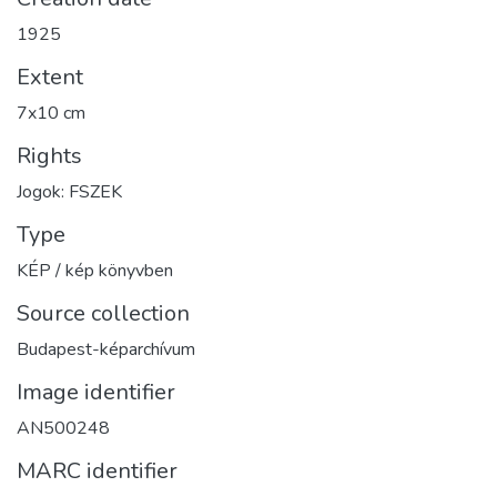
1925
Extent
7x10 cm
Rights
Jogok: FSZEK
Type
KÉP / kép könyvben
Source collection
Budapest-képarchívum
Image identifier
AN500248
MARC identifier