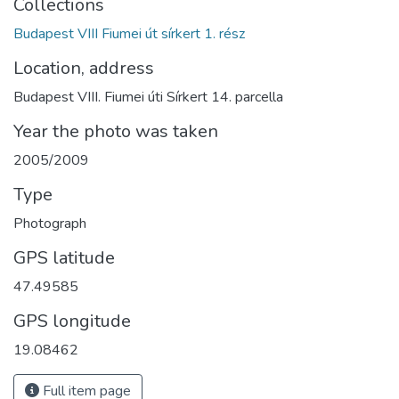
Collections
Budapest VIII Fiumei út sírkert 1. rész
Location, address
Budapest VIII. Fiumei úti Sírkert 14. parcella
Year the photo was taken
2005/2009
Type
Photograph
GPS latitude
47.49585
GPS longitude
19.08462
Full item page