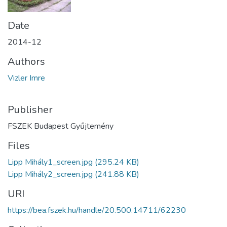
Date
2014-12
Authors
Vizler Imre
Publisher
FSZEK Budapest Gyűjtemény
Files
Lipp Mihály1_screen.jpg
(295.24 KB)
Lipp Mihály2_screen.jpg
(241.88 KB)
URI
https://bea.fszek.hu/handle/20.500.14711/62230