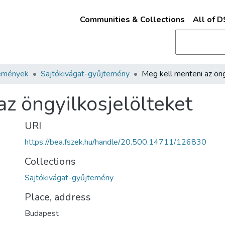
Communities & Collections
All of 
emények
Sajtókivágat-gyűjtemény
z öngyilkosjelölteket
URI
https://bea.fszek.hu/handle/20.500.14711/126830
Collections
Sajtókivágat-gyűjtemény
Place, address
Budapest