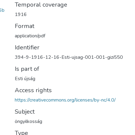
Temporal coverage
6b
1916
Format
application/pdf
Identifier
394-9-1916-12-16-Esti-ujsag-001-001-gizi550
Is part of
Esti újság
Access rights
https://creativecommons.org/licenses/by-nc/4.0/
Subject
öngyilkosság
Type