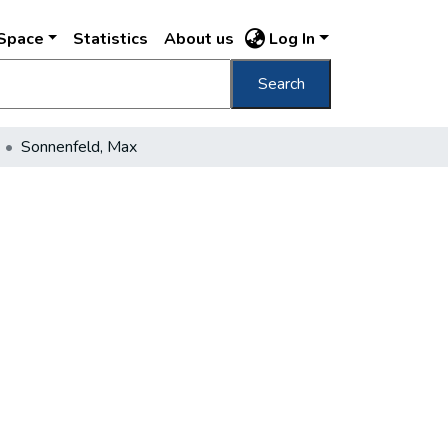
DSpace
Statistics
About us
Log In
Search
Sonnenfeld, Max