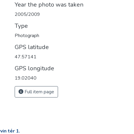
Year the photo was taken
2005/2009
Type
Photograph
GPS latitude
47.57141
GPS longitude
19.02040
Full item page
in tér 1.