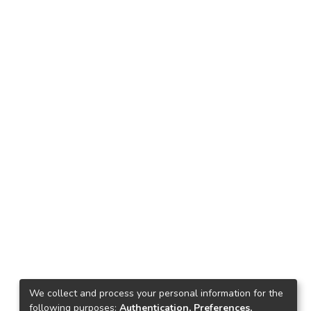
We collect and process your personal information for the
following purposes:
Authentication, Preferences,