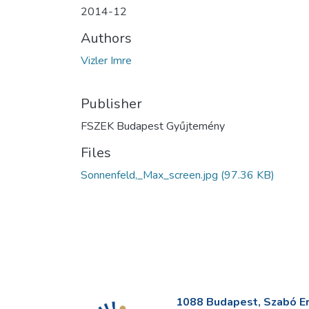
2014-12
Authors
Vizler Imre
Publisher
FSZEK Budapest Gyűjtemény
Files
Sonnenfeld,_Max_screen.jpg
(97.36 KB)
1088 Budapest, Szabó Erv