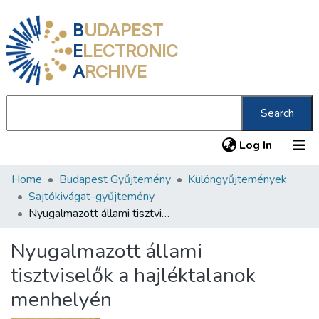
B
UDAPEST
E
LECTRONIC
A
RCHIVE
Search
(current
Log In
Home
Budapest Gyűjtemény
Különgyűjtemények
Communities & Collections
Sajtókivágat-gyűjtemény
All of DSpace
Nyugalmazott állami tisztviselők a hajléktalanok menhelyén
Statistics
Nyugalmazott állami
About us
tisztviselők a hajléktalanok
menhelyén