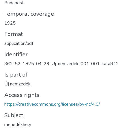
Budapest
Temporal coverage
1925
Format
application/pdf
Identifier
362-52-1925-04-29-Uj-nemzedek-001-001-kata842
Is part of
Új nemzedék
Access rights
https://creativecommons.org/licenses/by-nc/4.0/
Subject
menedékhely