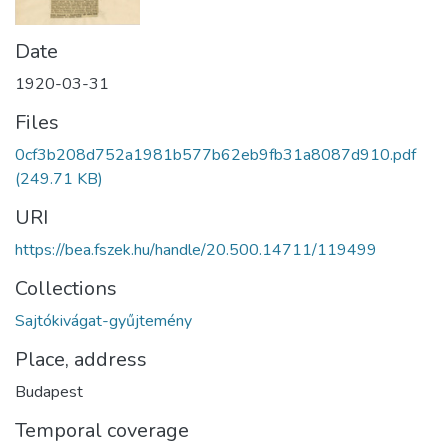
Date
1920-03-31
Files
0cf3b208d752a1981b577b62eb9fb31a8087d910.pdf
(249.71 KB)
URI
https://bea.fszek.hu/handle/20.500.14711/119499
Collections
Sajtókivágat-gyűjtemény
Place, address
Budapest
Temporal coverage