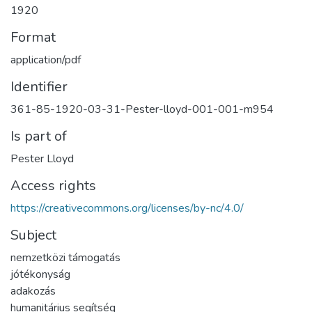
1920
Format
application/pdf
Identifier
361-85-1920-03-31-Pester-lloyd-001-001-m954
Is part of
Pester Lloyd
Access rights
https://creativecommons.org/licenses/by-nc/4.0/
Subject
nemzetközi támogatás
jótékonyság
adakozás
humanitárius segítség