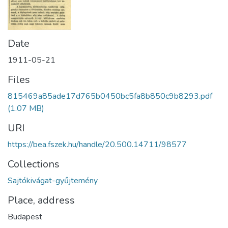
Date
1911-05-21
Files
815469a85ade17d765b0450bc5fa8b850c9b8293.pdf
(1.07 MB)
URI
https://bea.fszek.hu/handle/20.500.14711/98577
Collections
Sajtókivágat-gyűjtemény
Place, address
Budapest