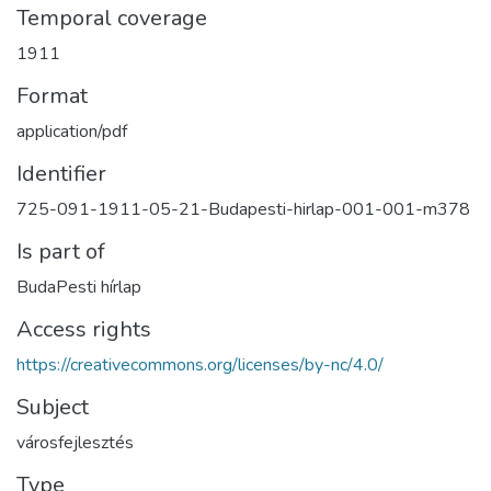
Temporal coverage
1911
Format
application/pdf
Identifier
725-091-1911-05-21-Budapesti-hirlap-001-001-m378
Is part of
BudaPesti hírlap
Access rights
https://creativecommons.org/licenses/by-nc/4.0/
Subject
városfejlesztés
Type