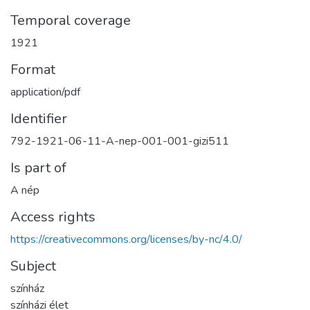
Temporal coverage
1921
Format
application/pdf
Identifier
792-1921-06-11-A-nep-001-001-gizi511
Is part of
A nép
Access rights
https://creativecommons.org/licenses/by-nc/4.0/
Subject
színház
színházi élet