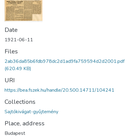
Date
1921-06-11
Files
2ab36da85b6fdb978dc2d1ad9fa759594d2d2001.pdf
(620.49 KB)
URI
https://bea.fszek.hu/handle/20.500.14711/104241
Collections
Sajtókivágat-gyűjtemény
Place, address
Budapest