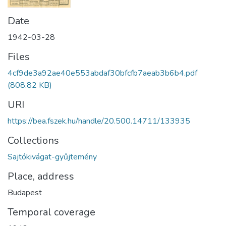
Date
1942-03-28
Files
4cf9de3a92ae40e553abdaf30bfcfb7aeab3b6b4.pdf
(808.82 KB)
URI
https://bea.fszek.hu/handle/20.500.14711/133935
Collections
Sajtókivágat-gyűjtemény
Place, address
Budapest
Temporal coverage