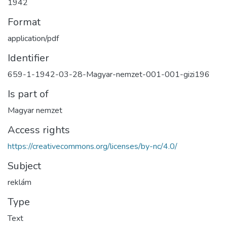
1942
Format
application/pdf
Identifier
659-1-1942-03-28-Magyar-nemzet-001-001-gizi196
Is part of
Magyar nemzet
Access rights
https://creativecommons.org/licenses/by-nc/4.0/
Subject
reklám
Type
Text