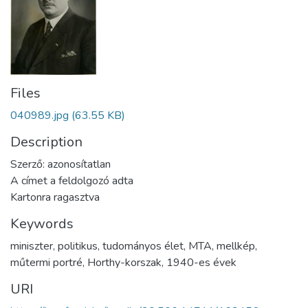
Files
040989.jpg
(63.55 KB)
Description
Szerző: azonosítatlan
A címet a feldolgozó adta
Kartonra ragasztva
Keywords
miniszter
,
politikus
,
tudományos élet
,
MTA
,
mellkép
,
műtermi portré
,
Horthy-korszak
,
1940-es évek
URI