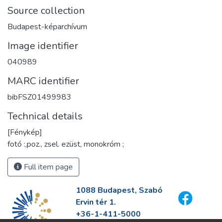
Source collection
Budapest-képarchívum
Image identifier
040989
MARC identifier
bibFSZ01499983
Technical details
[Fénykép]
fotó :,poz., zsel. ezüst, monokróm ;
Full item page
1088 Budapest, Szabó
Ervin tér 1.
+36-1-411-5000