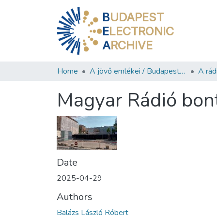
B
UDAPEST
E
LECTRONIC
A
RCHIVE
Home
A jövő emlékei / Budapest ma
A rád
Magyar Rádió bon
Date
2025-04-29
Authors
Balázs László Róbert