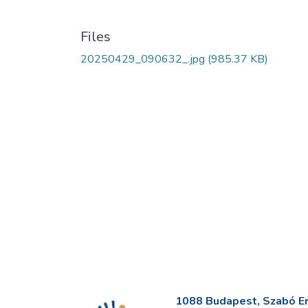
Files
20250429_090632_.jpg
(985.37 KB)
1088 Budapest, Szabó Erv