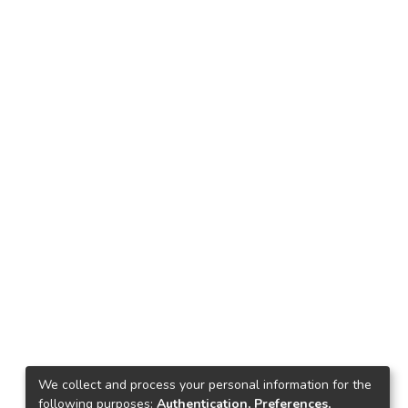
We collect and process your personal information for the
following purposes:
Authentication, Preferences,