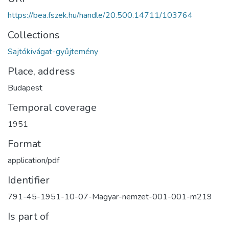
https://bea.fszek.hu/handle/20.500.14711/103764
Collections
Sajtókivágat-gyűjtemény
Place, address
Budapest
Temporal coverage
1951
Format
application/pdf
Identifier
791-45-1951-10-07-Magyar-nemzet-001-001-m219
Is part of