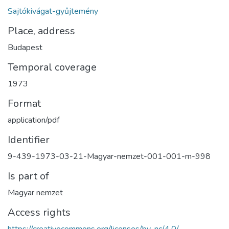
Sajtókivágat-gyűjtemény
Place, address
Budapest
Temporal coverage
1973
Format
application/pdf
Identifier
9-439-1973-03-21-Magyar-nemzet-001-001-m-998
Is part of
Magyar nemzet
Access rights