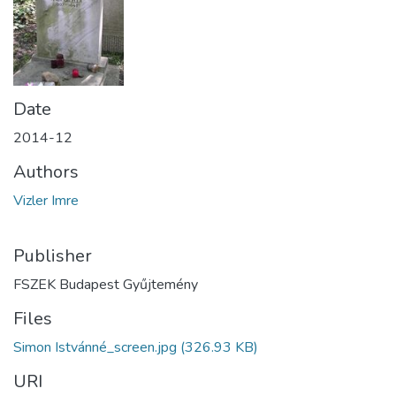
Date
2014-12
Authors
Vizler Imre
Publisher
FSZEK Budapest Gyűjtemény
Files
Simon Istvánné_screen.jpg
(326.93 KB)
URI