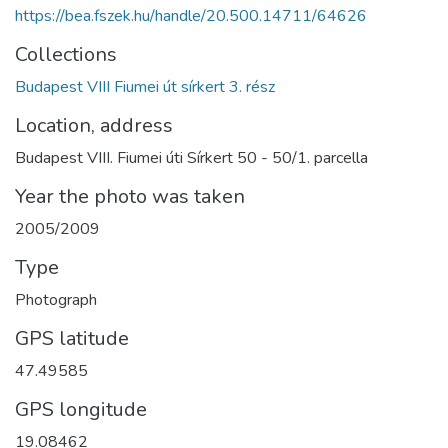
https://bea.fszek.hu/handle/20.500.14711/64626
Collections
Budapest VIII Fiumei út sírkert 3. rész
Location, address
Budapest VIII. Fiumei úti Sírkert 50 - 50/1. parcella
Year the photo was taken
2005/2009
Type
Photograph
GPS latitude
47.49585
GPS longitude
19.08462