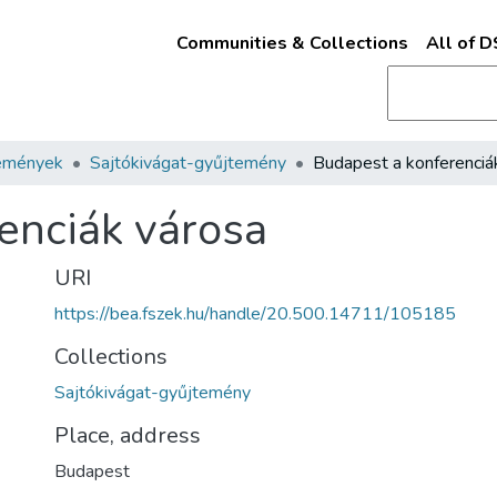
Communities & Collections
All of 
emények
Sajtókivágat-gyűjtemény
enciák városa
URI
https://bea.fszek.hu/handle/20.500.14711/105185
Collections
Sajtókivágat-gyűjtemény
Place, address
Budapest