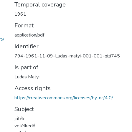
Temporal coverage
1961
Format
application/pdf
79
Identifier
794-1961-11-09-Ludas-matyi-001-001-gizi745
Is part of
Ludas Matyi
Access rights
https://creativecommons.org/licenses/by-nc/4.0/
Subject
játék
vetélkedő