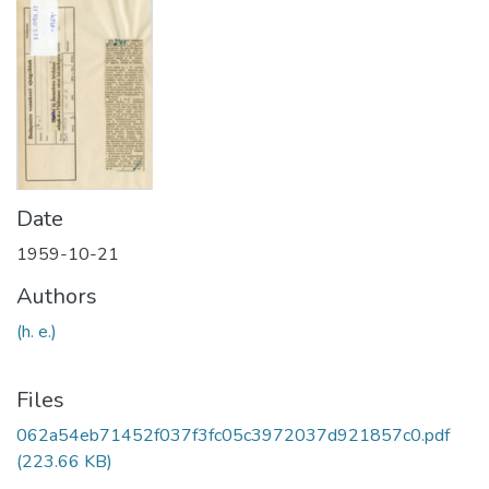
Date
1959-10-21
Authors
(h. e.)
Files
062a54eb71452f037f3fc05c3972037d921857c0.pdf
(223.66 KB)