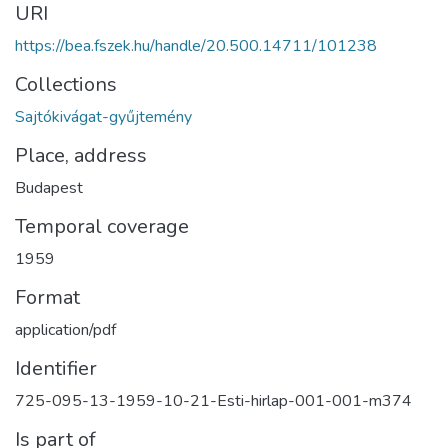
URI
https://bea.fszek.hu/handle/20.500.14711/101238
Collections
Sajtókivágat-gyűjtemény
Place, address
Budapest
Temporal coverage
1959
Format
application/pdf
Identifier
725-095-13-1959-10-21-Esti-hirlap-001-001-m374
Is part of