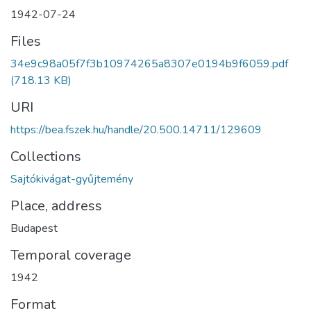
1942-07-24
Files
34e9c98a05f7f3b10974265a8307e0194b9f6059.pdf
(718.13 KB)
URI
https://bea.fszek.hu/handle/20.500.14711/129609
Collections
Sajtókivágat-gyűjtemény
Place, address
Budapest
Temporal coverage
1942
Format