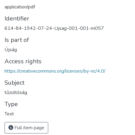
application/pdf
Identifier
614-84-1942-07-24-Ujsag-001-001-m057
Is part of
Újság
Access rights
https://creativecommons.org/licenses/by-nc/4.0/
Subject
tűzoltóság
Type
Text
Full item page