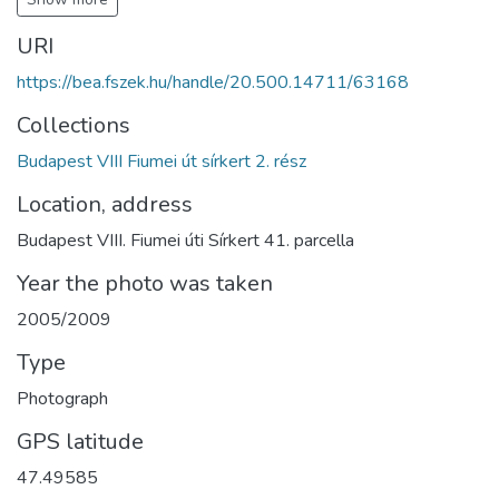
URI
https://bea.fszek.hu/handle/20.500.14711/63168
Collections
Budapest VIII Fiumei út sírkert 2. rész
Location, address
Budapest VIII. Fiumei úti Sírkert 41. parcella
Year the photo was taken
2005/2009
Type
Photograph
GPS latitude
47.49585