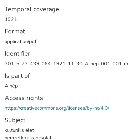
Temporal coverage
1921
Format
application/pdf
Identifier
301-5-73-439-064-1921-11-30-A-nep-001-001-m
Is part of
A nép
Access rights
https://creativecommons.org/licenses/by-nc/4.0/
Subject
kulturális élet
nemzetközi kapcsolat