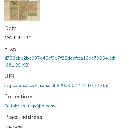
Date
1921-11-30
Files
d733ebe2bb097d40cf9e7f82debfcca10da78864.pdf
(681.09 KB)
URI
https://bea.fszek.hu/handle/20.500.14711/114768
Collections
Sajtókivágat-gyűjtemény
Place, address
Budapest