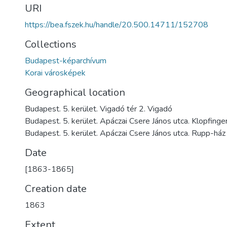
URI
https://bea.fszek.hu/handle/20.500.14711/152708
Collections
Budapest-képarchívum
Korai városképek
Geographical location
Budapest. 5. kerület. Vigadó tér 2. Vigadó
Budapest. 5. kerület. Apáczai Csere János utca. Klopfinge
Budapest. 5. kerület. Apáczai Csere János utca. Rupp-ház
Date
[1863-1865]
Creation date
1863
Extent