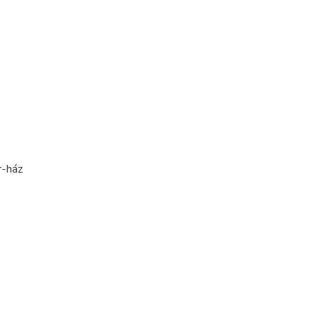
r-ház