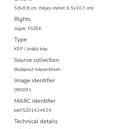
5,8x9,8 cm, (teljes méret: 6,5x10,7 cm)
Rights
Jogok: FSZEK
Type
KÉP / önálló kép
Source collection
Budapest-képarchívum
Image identifier
080091
MARC identifier
bibFSZ01424924
Technical details