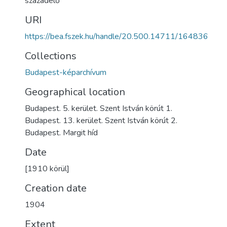
századelő
URI
https://bea.fszek.hu/handle/20.500.14711/164836
Collections
Budapest-képarchívum
Geographical location
Budapest. 5. kerület. Szent István körút 1.
Budapest. 13. kerület. Szent István körút 2.
Budapest. Margit híd
Date
[1910 körül]
Creation date
1904
Extent