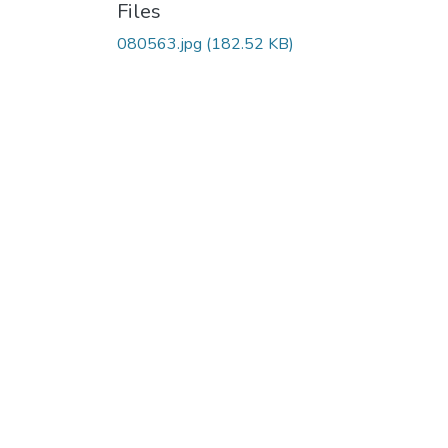
Files
080563.jpg
(182.52 KB)