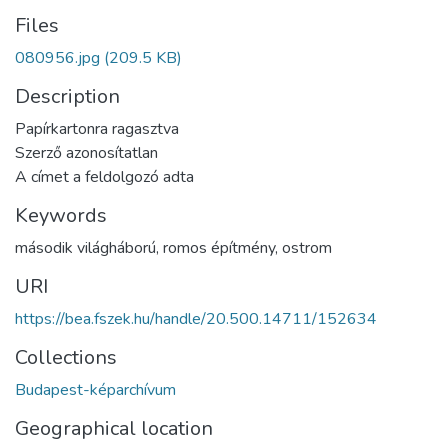
Files
080956.jpg
(209.5 KB)
Description
Papírkartonra ragasztva
Szerző azonosítatlan
A címet a feldolgozó adta
Keywords
második világháború
,
romos építmény
,
ostrom
URI
https://bea.fszek.hu/handle/20.500.14711/152634
Collections
Budapest-képarchívum
Geographical location