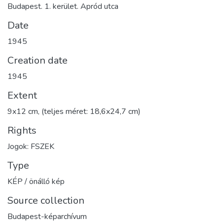
Budapest. 1. kerület. Apród utca
Date
1945
Creation date
1945
Extent
9x12 cm, (teljes méret: 18,6x24,7 cm)
Rights
Jogok: FSZEK
Type
KÉP / önálló kép
Source collection
Budapest-képarchívum