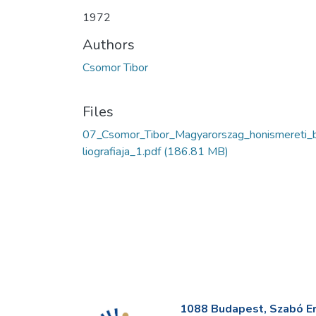
1972
Authors
Csomor Tibor
Files
07_Csomor_Tibor_Magyarorszag_honismereti_
liografiaja_1.pdf
(186.81 MB)
1088 Budapest, Szabó Erv