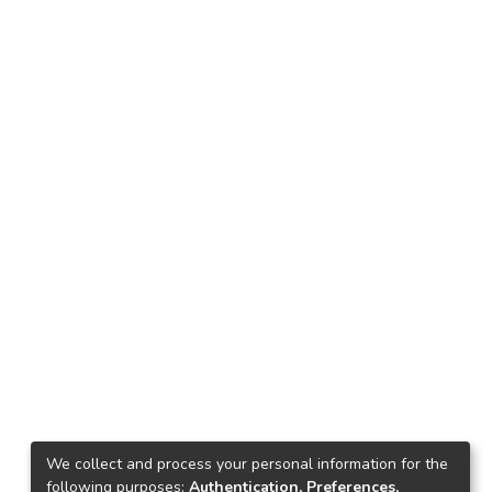
We collect and process your personal information for the
following purposes:
Authentication, Preferences,