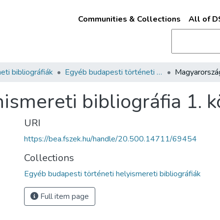
Communities & Collections
All of 
ti bibliográfiák
Egyéb budapesti történeti helyismereti bibliográfiák
mereti bibliográfia 1. k
URI
https://bea.fszek.hu/handle/20.500.14711/69454
Collections
Egyéb budapesti történeti helyismereti bibliográfiák
Full item page