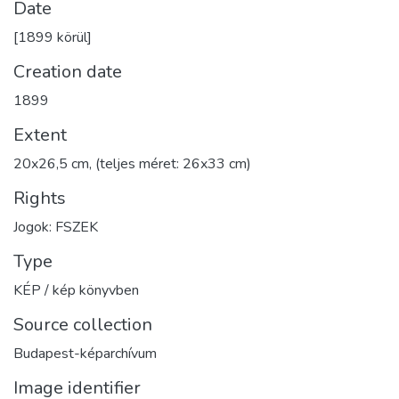
Date
[1899 körül]
Creation date
1899
Extent
20x26,5 cm, (teljes méret: 26x33 cm)
Rights
Jogok: FSZEK
Type
KÉP / kép könyvben
Source collection
Budapest-képarchívum
Image identifier