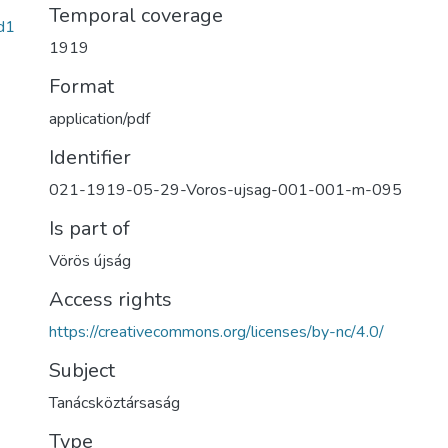
Temporal coverage
d1
1919
Format
application/pdf
Identifier
021-1919-05-29-Voros-ujsag-001-001-m-095
Is part of
Vörös újság
Access rights
https://creativecommons.org/licenses/by-nc/4.0/
Subject
Tanácsköztársaság
Type