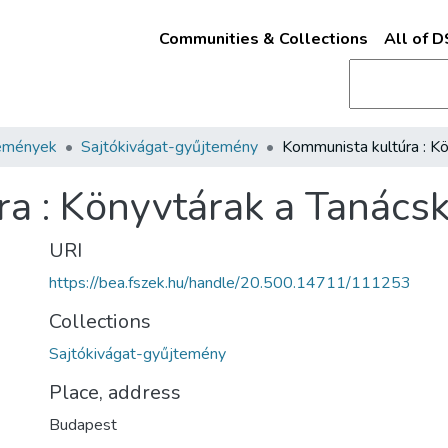
Communities & Collections
All of 
emények
Sajtókivágat-gyűjtemény
a : Könyvtárak a Tanács
URI
https://bea.fszek.hu/handle/20.500.14711/111253
Collections
Sajtókivágat-gyűjtemény
Place, address
Budapest