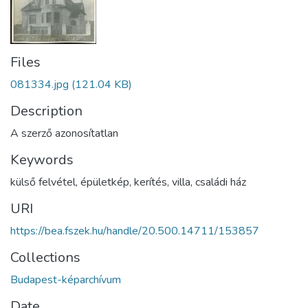
Files
081334.jpg
(121.04 KB)
Description
A szerző azonosítatlan
Keywords
külső felvétel
,
épületkép
,
kerítés
,
villa
,
családi ház
URI
https://bea.fszek.hu/handle/20.500.14711/153857
Collections
Budapest-képarchívum
Date