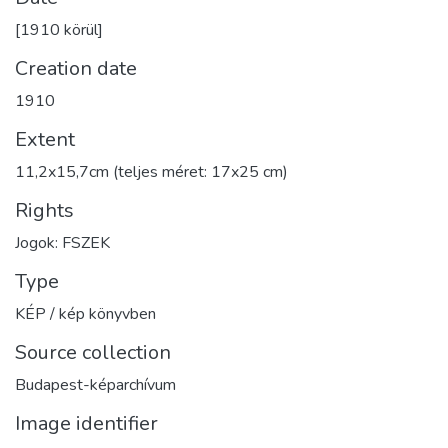
[1910 körül]
Creation date
1910
Extent
11,2x15,7cm (teljes méret: 17x25 cm)
Rights
Jogok: FSZEK
Type
KÉP / kép könyvben
Source collection
Budapest-képarchívum
Image identifier