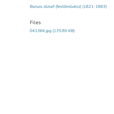
Borsos József (festőművész) (1821-1883)
Files
041366.jpg
(135.89 KB)