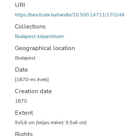
URI
https://bea.fszek.hu/handle/20.500.14711/170246
Collections
Budapest-képarchívum
Geographical location
Budapest
Date
[1870-es évek]
Creation date
1870
Extent
9x5,6 cm (teljes méret: 9,5x6 cm)
Rights