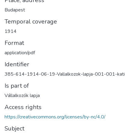
Place, address
Budapest
Temporal coverage
1914
Format
application/pdf
Identifier
385-614-1914-06-19-Vallalkozok-lapja-001-001-kati
Is part of
Vállalkozók lapja
Access rights
https://creativecommons.org/licenses/by-nc/4.0/
Subject