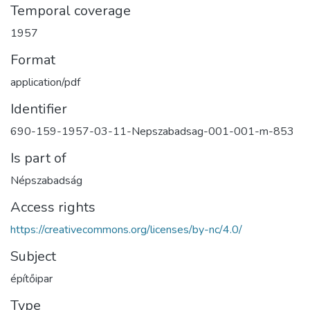
Temporal coverage
1957
Format
application/pdf
Identifier
690-159-1957-03-11-Nepszabadsag-001-001-m-853
Is part of
Népszabadság
Access rights
https://creativecommons.org/licenses/by-nc/4.0/
Subject
építőipar
Type